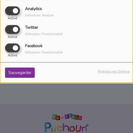
Le temps d'une histoire
Analytics
Utilisation: Analyse
Activé
Twitter
Utilisation: Fonctionnalité
Activé
Mais Pourquoi ?
Facebook
Utilisation: Fonctionnalité
Activé
Propulsé par Orejime
Sauvegarder