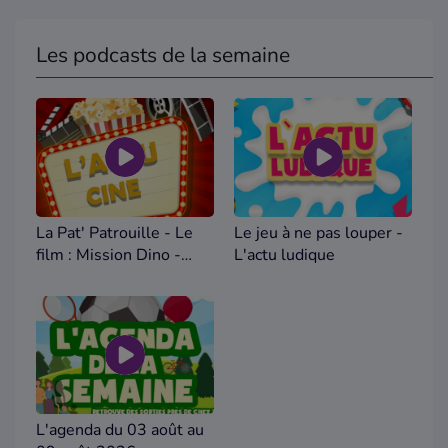
Les podcasts de la semaine
La Pat' Patrouille - Le
Le jeu à ne pas louper -
film : Mission Dino -
L'actu ludique
L'actu ciné
L'agenda du 03 août au