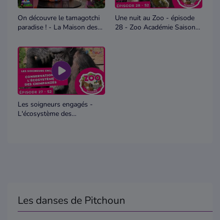
On découvre le tamagotchi
Une nuit au Zoo - épisode
paradise ! - La Maison des
28 - Zoo Académie Saison
Jouets
02
Les soigneurs engagés -
L'écosystème des
chimpanzés - épisode 27 -
Zoo Académie Saison 02
Les danses de Pitchoun