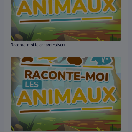
Raconte-moi le canard colvert