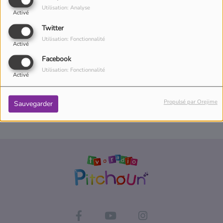
Utilisation: Analyse
Connectez-vous pour commenter cet article
Activé
Twitter
SE CONNECTER
Utilisation: Fonctionnalité
Activé
Facebook
Utilisation: Fonctionnalité
Activé
Propulsé par Orejime
Sauvegarder