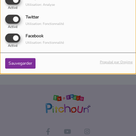
Utilisation: Analyse
Connectez-vous pour commenter cet article
Activé
Twitter
SE CONNECTER
Utilisation: Fonctionnalité
Activé
Facebook
Utilisation: Fonctionnalité
Activé
Propulsé par Orejime
Sauvegarder