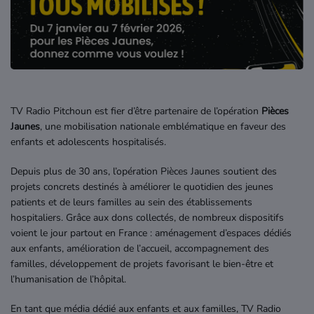
Où écouter Radio Pitchoun ?
Pitchoun Rédac
Qui sommes-nous ?
TV Radio Pitchoun est fier d’être partenaire de l’opération
Pièces
Jaunes
, une mobilisation nationale emblématique en faveur des
enfants et adolescents hospitalisés.
Contact
Depuis plus de 30 ans, l’opération Pièces Jaunes soutient des
projets concrets destinés à améliorer le quotidien des jeunes
patients et de leurs familles au sein des établissements
hospitaliers. Grâce aux dons collectés, de nombreux dispositifs
voient le jour partout en France : aménagement d’espaces dédiés
aux enfants, amélioration de l’accueil, accompagnement des
familles, développement de projets favorisant le bien-être et
l’humanisation de l’hôpital.
En tant que média dédié aux enfants et aux familles, TV Radio