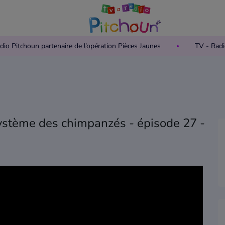
 Radio Pitchoun partenaire de l’opération Pièces Jaunes
TV - R
ystème des chimpanzés - épisode 27 -