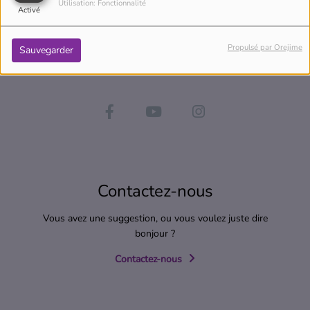
Utilisation: Fonctionnalité
Activé
Propulsé par Orejime
Sauvegarder
Contactez-nous
Vous avez une suggestion, ou vous voulez juste dire
bonjour ?
Contactez-nous