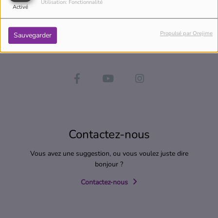
Utilisation: Fonctionnalité
Activé
Propulsé par Orejime
Sauvegarder
Contactez-nous
Vous avez une suggestion, ou vous voulez juste dire
bonjour ?
Contactez-nous