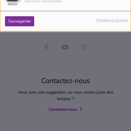
Utilisation: Fonctionnalité
Activé
Propulsé par Orejime
Sauvegarder
Contactez-nous
Vous avez une suggestion, ou vous voulez juste dire
bonjour ?
Contactez-nous