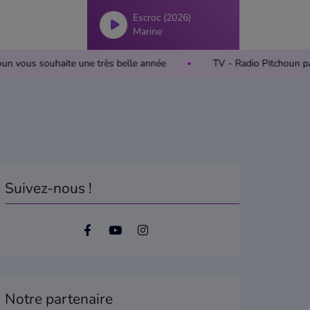
Escroc (2026)
Marine
 Pitchoun vous souhaite une très belle année
TV - Radio Pitch
Suivez-nous !
Notre partenaire