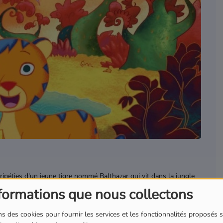
ripéties d'un jeune tigre nommé Balthazar qui vit dans la jungle
s amis animaux.
formations que nous collectons
s des cookies pour fournir les services et les fonctionnalités proposés s