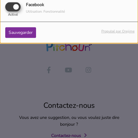
Facebook
Utilisation: Fonctionnalité
Activé
Propulsé par Orejime
Sauvegarder
Contactez-nous
Vous avez une suggestion, ou vous voulez juste dire
bonjour ?
Contactez-nous