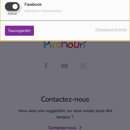
Facebook
Utilisation: Fonctionnalité
Activé
Propulsé par Orejime
Sauvegarder
Contactez-nous
Vous avez une suggestion, ou vous voulez juste dire
bonjour ?
Contactez-nous