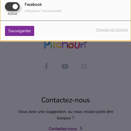
Facebook
Utilisation: Fonctionnalité
Activé
Propulsé par Orejime
Sauvegarder
Contactez-nous
Vous avez une suggestion, ou vous voulez juste dire
bonjour ?
Contactez-nous