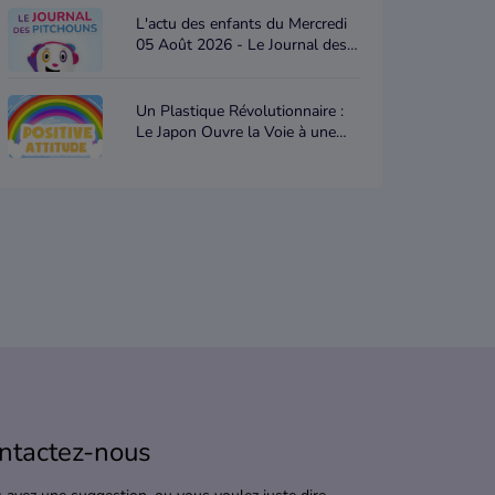
L'actu des enfants du Mercredi
05 Août 2026 - Le Journal des
Pitchouns
Un Plastique Révolutionnaire :
Le Japon Ouvre la Voie à une
Nouvelle Ère Écologique -
Positive attitude
ntactez-nous