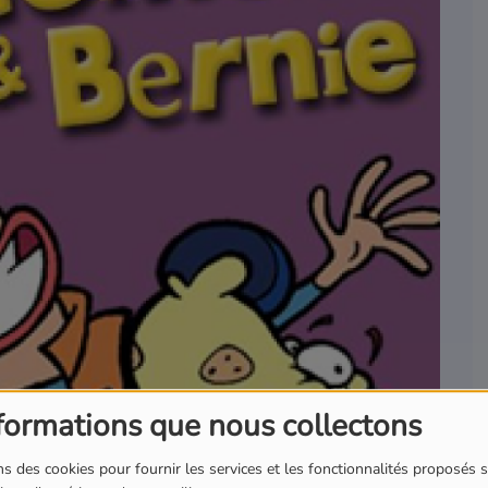
formations que nous collectons
s des cookies pour fournir les services et les fonctionnalités proposés s