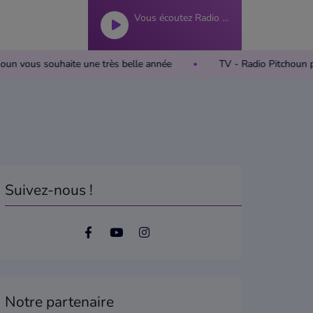
Vous écoutez Radio Pitchoun
 Pitchoun vous souhaite une très belle année
TV - Radio Pitch
Suivez-nous !
Notre partenaire