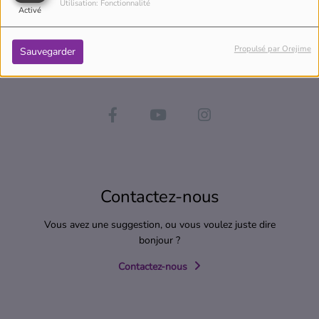
Utilisation: Fonctionnalité
Activé
Propulsé par Orejime
Sauvegarder
Contactez-nous
Vous avez une suggestion, ou vous voulez juste dire
bonjour ?
Contactez-nous