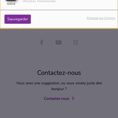
Utilisation: Fonctionnalité
Activé
Propulsé par Orejime
Sauvegarder
Contactez-nous
Vous avez une suggestion, ou vous voulez juste dire
bonjour ?
Contactez-nous