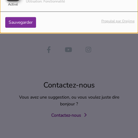
Utilisation: Fonctionnalité
Activé
Propulsé par Orejime
Sauvegarder
Contactez-nous
Vous avez une suggestion, ou vous voulez juste dire
bonjour ?
Contactez-nous