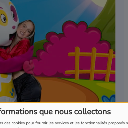
formations que nous collectons
s des cookies pour fournir les services et les fonctionnalités proposés s