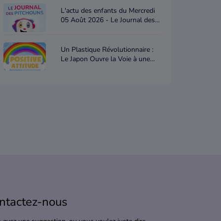
L'actu des enfants du Mercredi
05 Août 2026 - Le Journal des
Pitchouns
Un Plastique Révolutionnaire :
Le Japon Ouvre la Voie à une
Nouvelle Ère Écologique -
Positive attitude
ntactez-nous