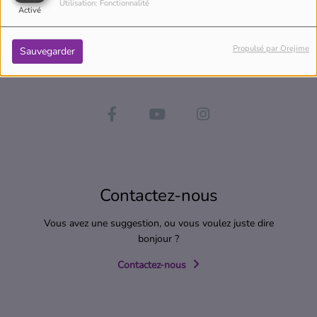
Utilisation: Fonctionnalité
Activé
Propulsé par Orejime
Sauvegarder
Contactez-nous
Vous avez une suggestion, ou vous voulez juste dire
bonjour ?
Contactez-nous