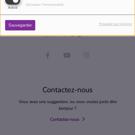
Utilisation: Fonctionnalité
Activé
Propulsé par Orejime
Sauvegarder
Contactez-nous
Vous avez une suggestion, ou vous voulez juste dire
bonjour ?
Contactez-nous