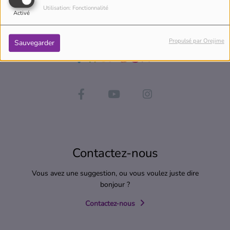
Utilisation: Fonctionnalité
Activé
Propulsé par Orejime
Sauvegarder
Contactez-nous
Vous avez une suggestion, ou vous voulez juste dire
bonjour ?
Contactez-nous