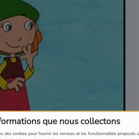
formations que nous collectons
s des cookies pour fournir les services et les fonctionnalités proposés s