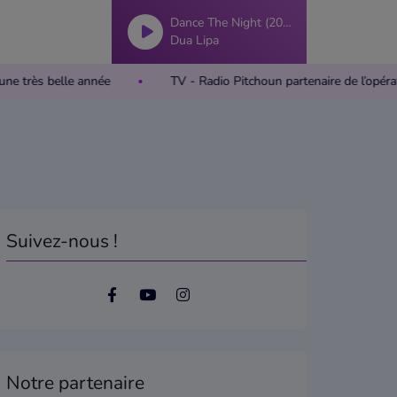
Dance The Night (2023)
Dua Lipa
aite une très belle année
TV - Radio Pitchoun partenaire de l
Suivez-nous !
Notre partenaire