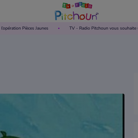
re de l’opération Pièces Jaunes
TV - Radio Pitchoun vous souh