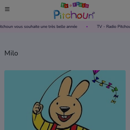
Pitchoun vous souhaite une très belle année
TV - Radio Pitch
Accueil
Télévision
Milo
Grille des programmes TV
Replay TV Pitchoun
Où regarder TV Pitchoun ?
Radio
Grille des programmes Radio
Podcasts