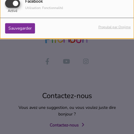
Facebook
Utilisation: Fonctionnalité
Activé
Propulsé par Orejime
Sauvegarder
Contactez-nous
Vous avez une suggestion, ou vous voulez juste dire
bonjour ?
Contactez-nous