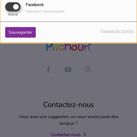
Facebook
Utilisation: Fonctionnalité
Activé
Propulsé par Orejime
Sauvegarder
Contactez-nous
Vous avez une suggestion, ou vous voulez juste dire
bonjour ?
Contactez-nous