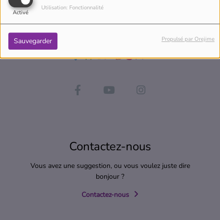
Utilisation: Fonctionnalité
Activé
Propulsé par Orejime
Sauvegarder
Contactez-nous
Vous avez une suggestion, ou vous voulez juste dire
bonjour ?
Contactez-nous