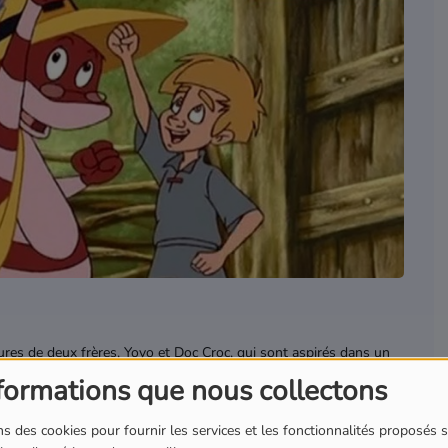
res de deux frères, Yoyo et Doc Croc, qui sont aspirés dans un
que, ils rencontrent des personnages célèbres des contes de
formations que nous collectons
n moyen de rentrer chez eux.
s des cookies pour fournir les services et les fonctionnalités proposés s