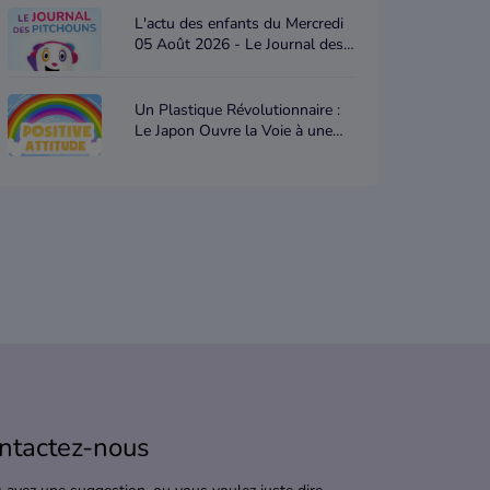
L'actu des enfants du Mercredi
05 Août 2026 - Le Journal des
Pitchouns
Un Plastique Révolutionnaire :
Le Japon Ouvre la Voie à une
Nouvelle Ère Écologique -
Positive attitude
ntactez-nous