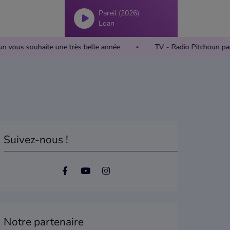
Pareil (2026)
Loan
Pitchoun vous souhaite une très belle année
TV - Radio Pitcho
Suivez-nous !
Notre partenaire