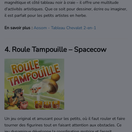
magnétique et côté tableau noir à craie – il offre une multitude
d'activités artistiques. Que ce soit pour dessiner, écrire ou imaginer,
il est parfait pour les petits artistes en herbe.
En savoir plus :
Aosom
- Tableau
Chevalet
2
-en
-1
4. Roule Tampouille – Spacecow
Un jeu original et amusant pour les petits, où il faut rouler et faire
tourner des figurines tout en faisant attention aux obstacles. Ce
jeu dynamique développe la coordination motrice et l’esprit