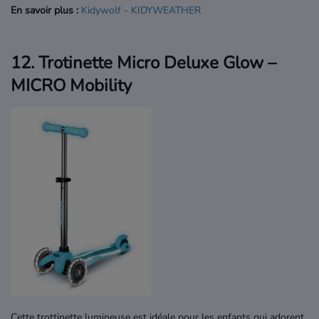
En savoir plus :
Kidywolf
- KIDYWEATHER
12. Trotinette Micro Deluxe Glow –
MICRO Mobility
Cette trottinette lumineuse est idéale pour les enfants qui adorent