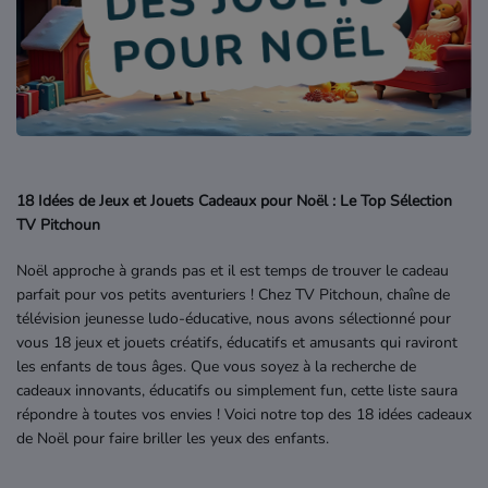
Où écouter Radio Pitchoun ?
Pitchoun Rédac
Qui sommes-nous ?
18 Idées de Jeux et Jouets Cadeaux pour Noël : Le Top Sélection
TV Pitchoun
Contact
Noël approche à grands pas et il est temps de trouver le cadeau
parfait pour vos petits aventuriers ! Chez TV Pitchoun, chaîne de
télévision jeunesse ludo-éducative, nous avons sélectionné pour
vous 18 jeux et jouets créatifs, éducatifs et amusants qui raviront
les enfants de tous âges. Que vous soyez à la recherche de
cadeaux innovants, éducatifs ou simplement fun, cette liste saura
répondre à toutes vos envies ! Voici notre top des 18 idées cadeaux
de Noël pour faire briller les yeux des enfants.