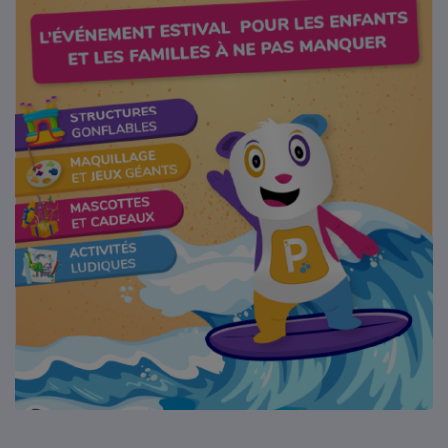
Où écouter Radio Pitchoun ?
Pitchoun Rédac
Qui sommes-nous ?
Contact