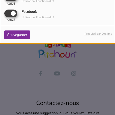
Utilisation: Fonctionnalité
Activé
Facebook
Utilisation: Fonctionnalité
Activé
Propulsé par Orejime
Sauvegarder
Contactez-nous
Vous avez une suggestion, ou vous voulez juste dire