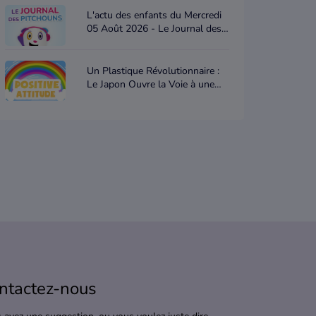
L'actu des enfants du Mercredi
05 Août 2026 - Le Journal des
Pitchouns
Un Plastique Révolutionnaire :
Le Japon Ouvre la Voie à une
Nouvelle Ère Écologique -
Positive attitude
ntactez-nous