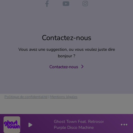
Contactez-nous
Vous avez une suggestion, ou vous voulez juste dire
bonjour ?
Contactez-nous
Politique de confidentialité
|
Mentions légales
Ghost Town Feat. Retrosonix (2025)
0
0
Purple Disco Machine