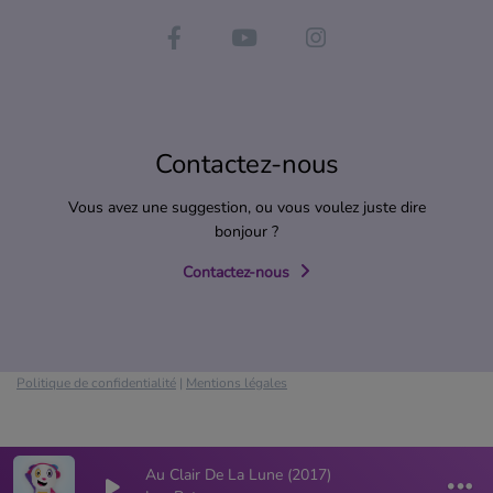
Contactez-nous
Vous avez une suggestion, ou vous voulez juste dire
bonjour ?
Contactez-nous
Politique de confidentialité
|
Mentions légales
Au Clair De La Lune (2017)
0
0