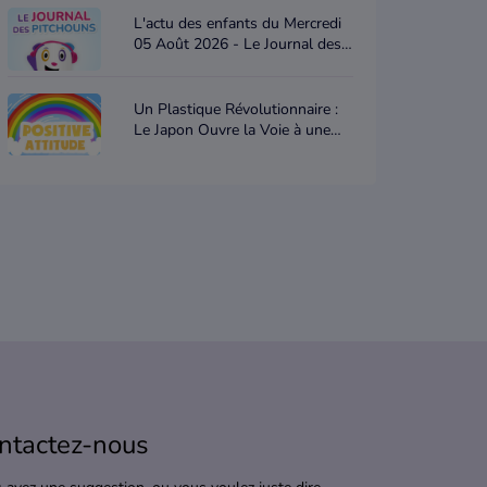
L'actu des enfants du Mercredi
05 Août 2026 - Le Journal des
Pitchouns
Un Plastique Révolutionnaire :
Le Japon Ouvre la Voie à une
Nouvelle Ère Écologique -
Positive attitude
ntactez-nous