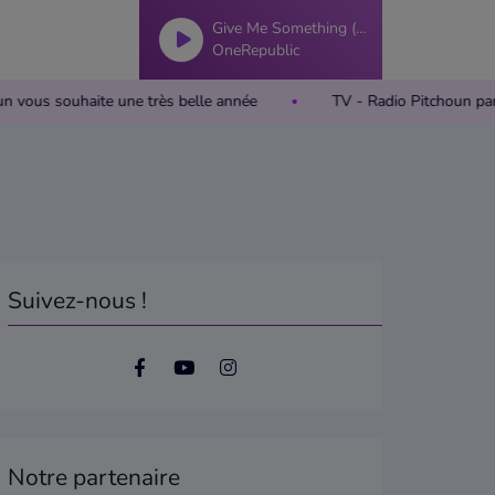
Give Me Something (2025)
OneRepublic
tchoun vous souhaite une très belle année
TV - Radio Pitchoun
Suivez-nous !
Notre partenaire