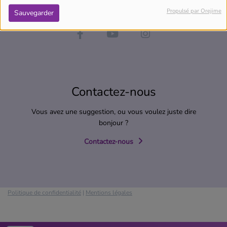
Propulsé par Orejime
Sauvegarder
Contactez-nous
Vous avez une suggestion, ou vous voulez juste dire
bonjour ?
Contactez-nous
Politique de confidentialité
|
Mentions légales