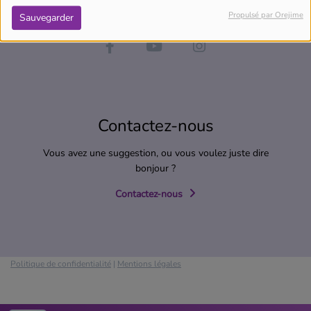
Propulsé par Orejime
Sauvegarder
Contactez-nous
Vous avez une suggestion, ou vous voulez juste dire
bonjour ?
Contactez-nous
Politique de confidentialité
|
Mentions légales