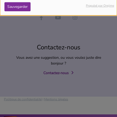
Propulsé par Orejime
Sauvegarder
Contactez-nous
Vous avez une suggestion, ou vous voulez juste dire
bonjour ?
Contactez-nous
Politique de confidentialité
|
Mentions légales