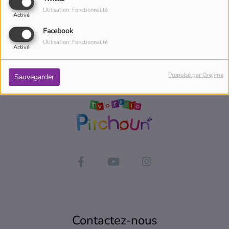
attitude.
Utilisation: Fonctionnalité
Activé
Facebook
Utilisation: Fonctionnalité
Activé
Propulsé par Orejime
Sauvegarder
Contactez-nous