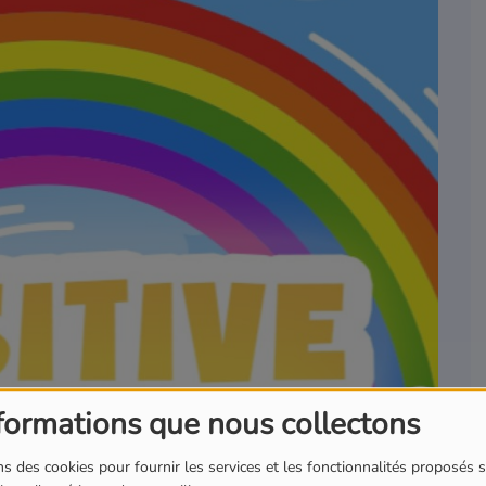
formations que nous collectons
s des cookies pour fournir les services et les fonctionnalités proposés s