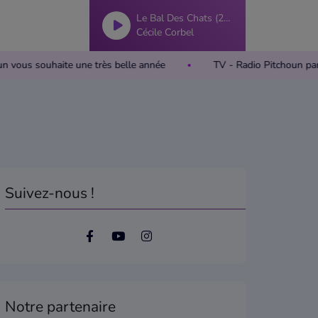
Le Bal Des Chats (2019)
Cécile Corbel
itchoun vous souhaite une très belle année
TV - Radio Pitchou
Suivez-nous !
Notre partenaire