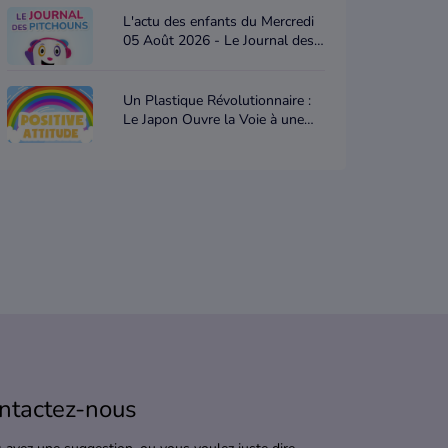
L'actu des enfants du Mercredi
05 Août 2026 - Le Journal des
Pitchouns
Un Plastique Révolutionnaire :
Le Japon Ouvre la Voie à une
Nouvelle Ère Écologique -
Positive attitude
ntactez-nous