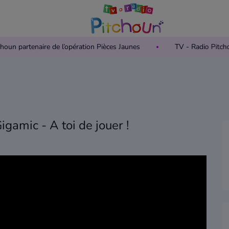
 Pitchoun partenaire de l’opération Pièces Jaunes
TV - Radio P
gamic - A toi de jouer !