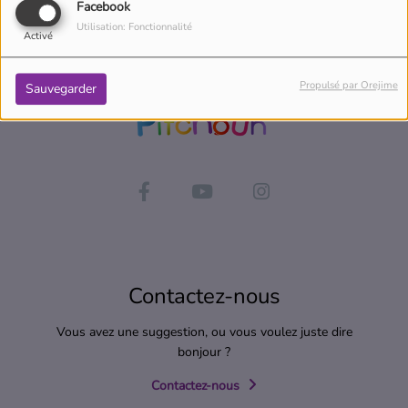
Facebook
Utilisation: Fonctionnalité
Activé
Propulsé par Orejime
Sauvegarder
Contactez-nous
Vous avez une suggestion, ou vous voulez juste dire
bonjour ?
Contactez-nous